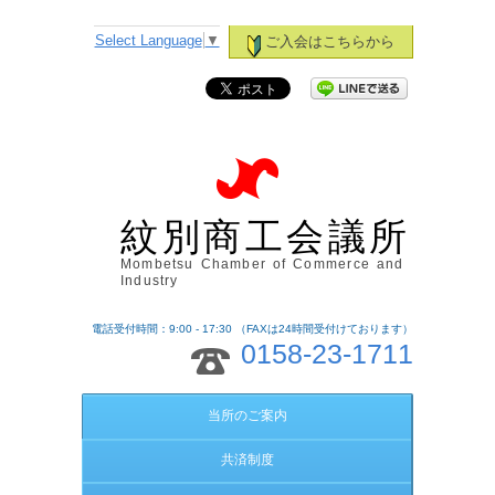
Select Language
▼
ご入会はこちらから
紋別商工会議所
Mombetsu Chamber of Commerce and
Industry
電話受付時間：9:00 - 17:30 （FAXは24時間受付けております）
0158-23-1711
当所のご案内
共済制度