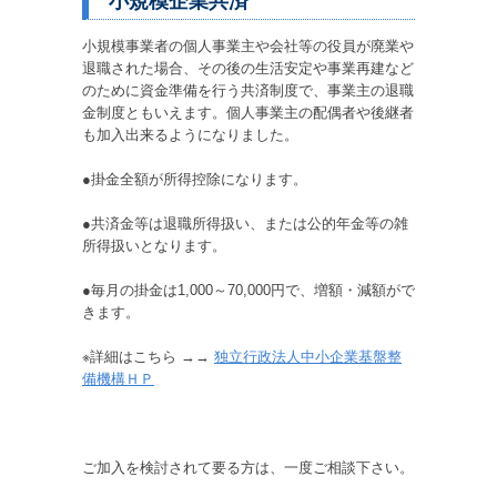
小規模企業共済
小規模事業者の個人事業主や会社等の役員が廃業や
退職された場合、その後の生活安定や事業再建など
のために資金準備を行う共済制度で、事業主の退職
金制度ともいえます。個人事業主の配偶者や後継者
も加入出来るようになりました。
●掛金全額が所得控除になります。
●共済金等は退職所得扱い、または公的年金等の雑
所得扱いとなります。
●毎月の掛金は1,000～70,000円で、増額・減額がで
きます。
※詳細はこちら →→
独立行政法人中小企業基盤整
備機構ＨＰ
ご加入を検討されて要る方は、一度ご相談下さい。