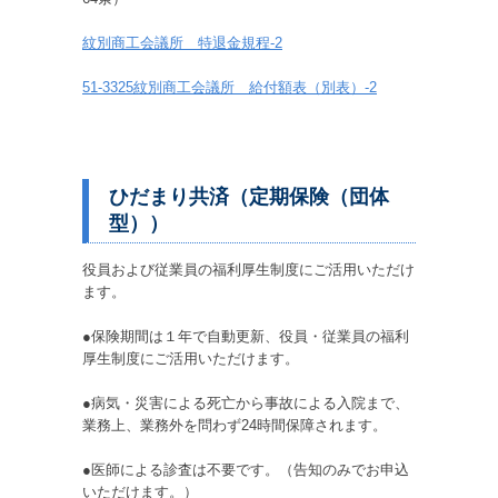
紋別商工会議所 特退金規程-2
51-3325紋別商工会議所 給付額表（別表）-2
ひだまり共済（定期保険（団体
型））
役員および従業員の福利厚生制度にご活用いただけ
ます。
●保険期間は１年で自動更新、役員・従業員の福利
厚生制度にご活用いただけます。
●病気・災害による死亡から事故による入院まで、
業務上、業務外を問わず24時間保障されます。
●医師による診査は不要です。（告知のみでお申込
いただけます。）