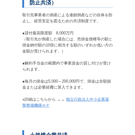
防止共済）
取引先事業者の倒産による連鎖倒産などの自体を防
止し、経営安定を図るための共済制度です。
●貸付最高限度額 8,000万円
（取引先が倒産した場合には、売掛金債権等の額と
掛金納付額の10倍に相当する額のいずれか低い方の
金額が受けられます。）
●解約手当金の範囲内で事業資金の貸し付けが受け
られます。
●毎月の掛金は5,000～200,000円で、掛金は全額損
金または必要経費に算入できます。
※詳細はこちらから →→
独立行政法人中小企業基
盤整備機構ＨＰ