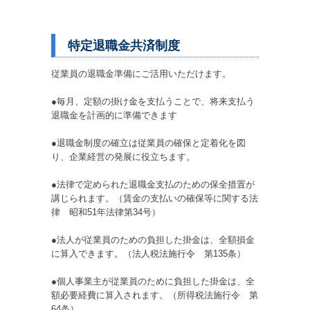
特定退職金共済制度
従業員の退職金準備にご活用いただけます。
●毎月、定額の掛け金を支払うことで、将来支払う
退職金を計画的に準備できます
●退職金制度の確立は従業員の確保と定着化を図
り、企業経営の発展に役立ちます。
●法律で定められた退職金支払のための保全措置が
講じられます。（賃金の支払いの確保等に関する法
律 昭和51年法律第34号）
●法人が従業員のための負担した掛金は、全額損金
に算入できます。（法人税法施行令 第135条）
●個人事業主が従業員のために負担した掛金は、全
額必要経費に算入されます。（所得税法施行令 第
64条）