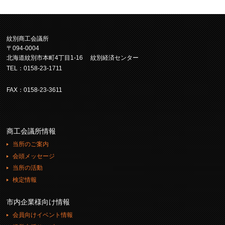
紋別商工会議所
〒094-0004
北海道紋別市本町4丁目1-16 紋別経済センター
TEL：0158-23-1711
FAX：0158-23-3611
商工会議所情報
当所のご案内
会頭メッセージ
当所の活動
検定情報
市内企業様向け情報
会員向けイベント情報