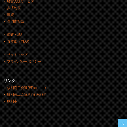
経営支援サービス
共済制度
融資
専門家相談
調査・統計
青年部（YEG）
サイトマップ
プライバシーポリシー
リンク
紋別商工会議所Facebook
紋別商工会議所instagram
紋別市