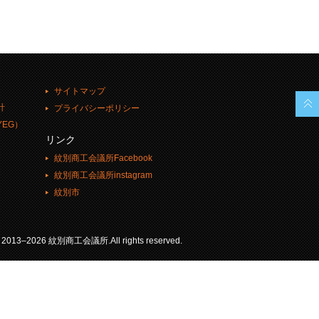
サイトマップ
計
プライバシーポリシー
EG）
リンク
紋別商工会議所Facebook
紋別商工会議所instagram
紋別市
© 2013–2026 紋別商工会議所.All rights reserved.