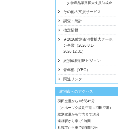
特産品販路拡大支援助成金
その他の支援サービス
調査・統計
検定情報
★2026紋別市消費拡大クーポ
ン事業（2026.8.1-
2026.12.31）
紋別成長戦略ビジョン
青年部（YEG）
関連リンク
紋別市へのアクセス
羽田空港から1時間45分
（オホーツク紋別空港⇔羽田空港）
紋別空港から市内まで10分
遠軽駅から車で1時間
札幌市から車で3時間40分