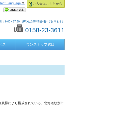
lect Language
▼
ご入会はこちらから
：9:00 - 17:30 （FAXは24時間受付けております）
0158-23-3611
ビス
ワンストップ窓口
会員様により構成されている、北海道紋別市