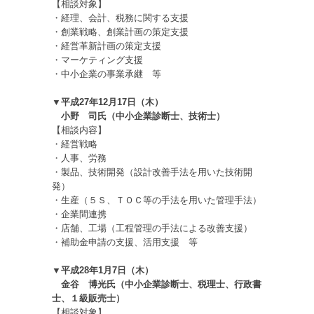
【相談対象】
・経理、会計、税務に関する支援
・創業戦略、創業計画の策定支援
・経営革新計画の策定支援
・マーケティング支援
・中小企業の事業承継 等
▼平成27年12月17日（木）
小野 司氏（中小企業診断士、技術士）
【相談内容】
・経営戦略
・人事、労務
・製品、技術開発（設計改善手法を用いた技術開
発）
・生産（５Ｓ、ＴＯＣ等の手法を用いた管理手法）
・企業間連携
・店舗、工場（工程管理の手法による改善支援）
・補助金申請の支援、活用支援 等
▼平成28年1月7日（木）
金谷 博光氏（中小企業診断士、税理士、行政書
士、１級販売士）
【相談対象】