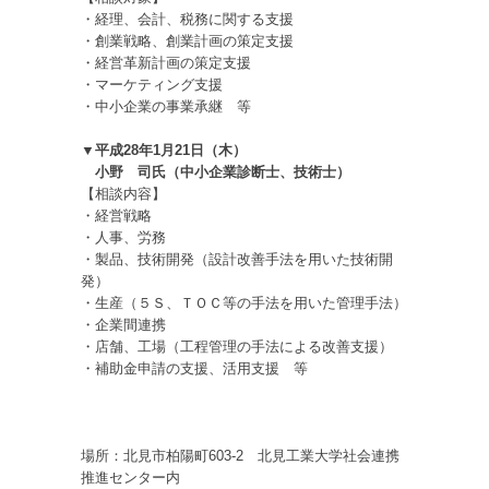
・経理、会計、税務に関する支援
・創業戦略、創業計画の策定支援
・経営革新計画の策定支援
・マーケティング支援
・中小企業の事業承継 等
▼平成28年1月21日（木）
小野 司氏（中小企業診断士、技術士）
【相談内容】
・経営戦略
・人事、労務
・製品、技術開発（設計改善手法を用いた技術開
発）
・生産（５Ｓ、ＴＯＣ等の手法を用いた管理手法）
・企業間連携
・店舗、工場（工程管理の手法による改善支援）
・補助金申請の支援、活用支援 等
場所：北見市柏陽町603-2 北見工業大学社会連携
推進センター内