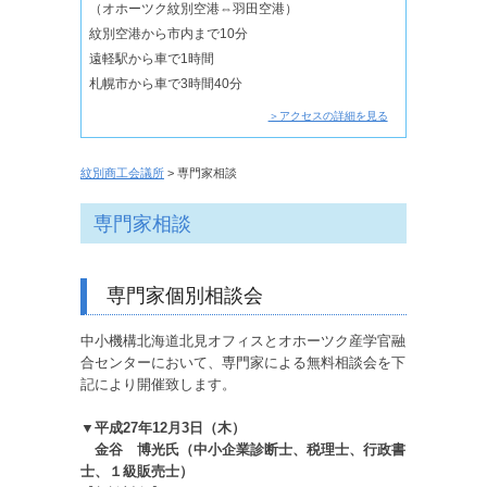
（オホーツク紋別空港⇔羽田空港）
紋別空港から市内まで10分
遠軽駅から車で1時間
札幌市から車で3時間40分
＞アクセスの詳細を見る
紋別商工会議所
> 専門家相談
専門家相談
専門家個別相談会
中小機構北海道北見オフィスとオホーツク産学官融
合センターにおいて、専門家による無料相談会を下
記により開催致します。
▼平成27年12月3日（木）
金谷 博光氏（中小企業診断士、税理士、行政書
士、１級販売士）