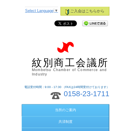
Select Language
▼
ご入会はこちらから
紋別商工会議所
Mombetsu Chamber of Commerce and
Industry
電話受付時間：9:00 - 17:30 （FAXは24時間受付けております）
0158-23-1711
当所のご案内
共済制度