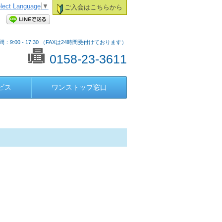
lect Language
▼
ご入会はこちらから
：9:00 - 17:30 （FAXは24時間受付けております）
0158-23-3611
ビス
ワンストップ窓口