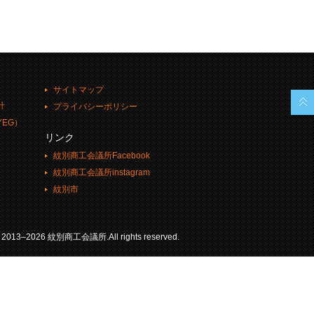
サイトマップ
計
プライバシーポリシー
EG）
リンク
紋別商工会議所Facebook
紋別商工会議所instagram
紋別市
© 2013–2026 紋別商工会議所.All rights reserved.