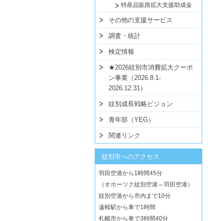
特産品販路拡大支援助成金
その他の支援サービス
調査・統計
検定情報
★2026紋別市消費拡大クーポ
ン事業（2026.8.1-
2026.12.31）
紋別成長戦略ビジョン
青年部（YEG）
関連リンク
紋別市へのアクセス
羽田空港から1時間45分
（オホーツク紋別空港⇔羽田空港）
紋別空港から市内まで10分
遠軽駅から車で1時間
札幌市から車で3時間40分