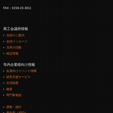
FAX：0158-23-3611
商工会議所情報
当所のご案内
会頭メッセージ
当所の活動
検定情報
市内企業様向け情報
会員向けイベント情報
経営支援サービス
共済制度
融資
専門家相談
調査・統計
青年部（YEG）