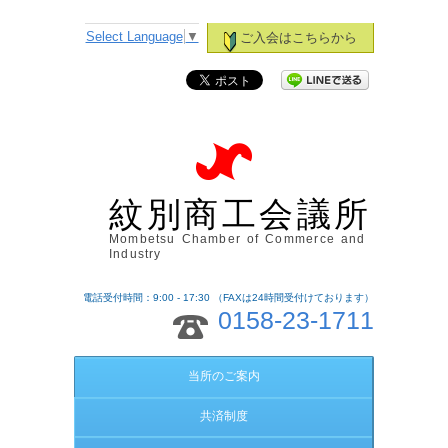
Select Language
▼
ご入会はこちらから
紋別商工会議所
Mombetsu Chamber of Commerce and
Industry
電話受付時間：9:00 - 17:30 （FAXは24時間受付けております）
0158-23-1711
当所のご案内
共済制度