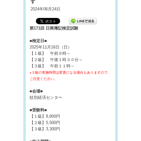
す
2024年06月24日
第171回 日商簿記検定試験
■検定日■
2025年11月16日（日）
【１級】 午前９時～
【２級】 午後１時３０分～
【３級】 午前１１時～
※３級の実施時間は変更になる場合もありますので、
ご注意ください。
■会場■
紋別経済センター
■受験料■
【１級】8,800円
【２級】5,500円
【３級】3,300円