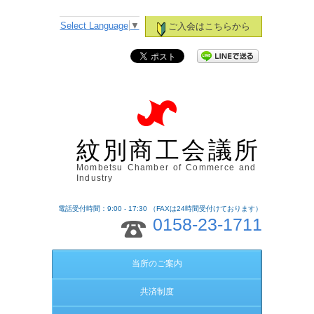
Select Language
▼
ご入会はこちらから
紋別商工会議所
Mombetsu Chamber of Commerce and
Industry
電話受付時間：9:00 - 17:30 （FAXは24時間受付けております）
0158-23-1711
当所のご案内
共済制度