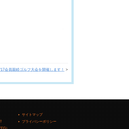
9/17会員親睦ゴルフ大会を開催します！
>
サイトマップ
計
プライバシーポリシー
EG）