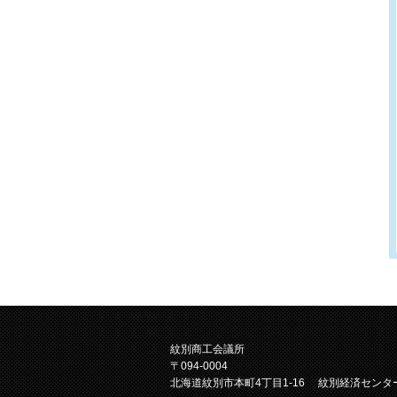
紋別商工会議所
〒094-0004
北海道紋別市本町4丁目1-16 紋別経済センタ