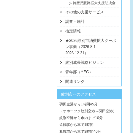
特産品販路拡大支援助成金
その他の支援サービス
調査・統計
検定情報
★2026紋別市消費拡大クーポ
ン事業（2026.8.1-
2026.12.31）
紋別成長戦略ビジョン
青年部（YEG）
関連リンク
紋別市へのアクセス
羽田空港から1時間45分
（オホーツク紋別空港⇔羽田空港）
紋別空港から市内まで10分
遠軽駅から車で1時間
札幌市から車で3時間40分