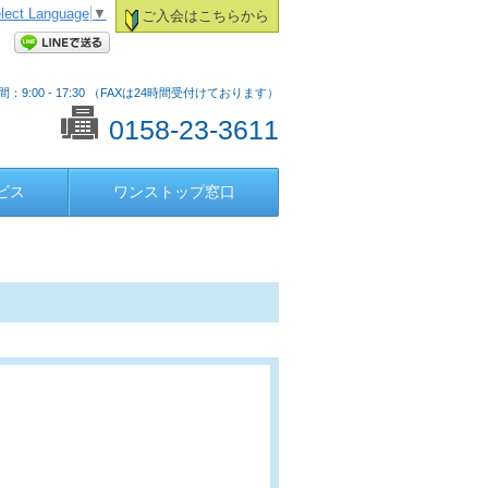
lect Language
▼
ご入会はこちらから
：9:00 - 17:30 （FAXは24時間受付けております）
0158-23-3611
ビス
ワンストップ窓口