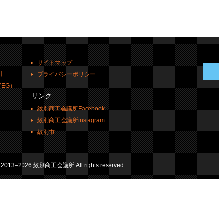
サイトマップ
計
プライバシーポリシー
EG）
リンク
紋別商工会議所Facebook
紋別商工会議所instagram
紋別市
© 2013–2026 紋別商工会議所.All rights reserved.