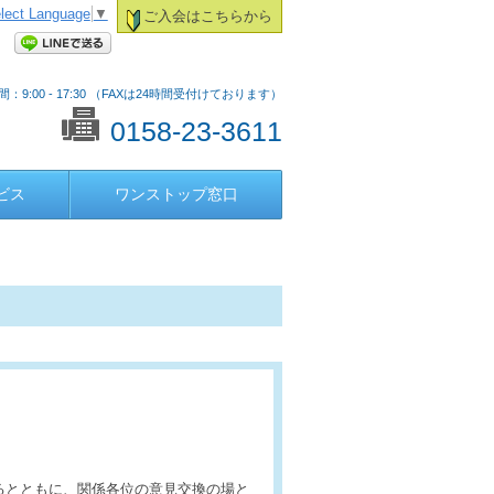
lect Language
▼
ご入会はこちらから
：9:00 - 17:30 （FAXは24時間受付けております）
0158-23-3611
ビス
ワンストップ窓口
るとともに、関係各位の意見交換の場と