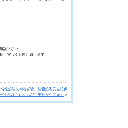
ご確認下さい。
様、宜しくお願い致します。
期情報処理技術者試験・情報処理安全確保
士試験のご案内（※1/11申込受付開始）
>