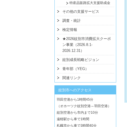
特産品販路拡大支援助成金
その他の支援サービス
調査・統計
検定情報
★2026紋別市消費拡大クーポ
ン事業（2026.8.1-
2026.12.31）
紋別成長戦略ビジョン
青年部（YEG）
関連リンク
紋別市へのアクセス
羽田空港から1時間45分
（オホーツク紋別空港⇔羽田空港）
紋別空港から市内まで10分
遠軽駅から車で1時間
札幌市から車で3時間40分