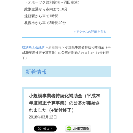
（オホーツク紋別空港⇔羽田空港）
紋別空港から市内まで10分
遠軽駅から車で1時間
札幌市から車で3時間40分
＞アクセスの詳細を見る
紋別商工会議所
>
新着情報
> 小規模事業者持続化補助金（平
成29年度補正予算事業）の公募が開始されました（※受付終
了）
新着情報
小規模事業者持続化補助金（平成29
年度補正予算事業）の公募が開始さ
れました（※受付終了）
2018年03月12日