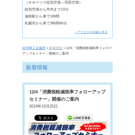
（オホーツク紋別空港⇔羽田空港）
紋別空港から市内まで10分
遠軽駅から車で1時間
札幌市から車で3時間40分
＞アクセスの詳細を見る
紋別商工会議所
>
新着情報
> 12/4「消費税軽減税率フォロー
アップセミナー」開催のご案内
新着情報
12/4「消費税軽減税率フォローアップ
セミナー」開催のご案内
2019年10月25日