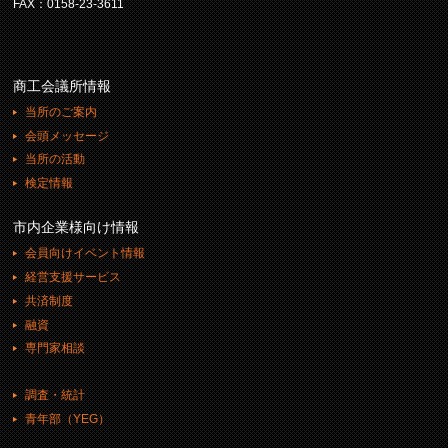
FAX：0158-23-3611
商工会議所情報
当所のご案内
会頭メッセージ
当所の活動
検定情報
市内企業様向け情報
会員向けイベント情報
経営支援サービス
共済制度
融資
専門家相談
調査・統計
青年部（YEG）