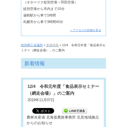
（オホーツク紋別空港⇔羽田空港）
紋別空港から市内まで10分
遠軽駅から車で1時間
札幌市から車で3時間40分
＞アクセスの詳細を見る
紋別商工会議所
>
新着情報
> 12/4 令和元年度「食品表示セ
ミナー（網走会場）」のご案内
新着情報
12/4 令和元年度「食品表示セミナー
（網走会場）」のご案内
2019年11月07日
農林水産省 北海道農政事務所 北見地域拠点
からのお知らせ