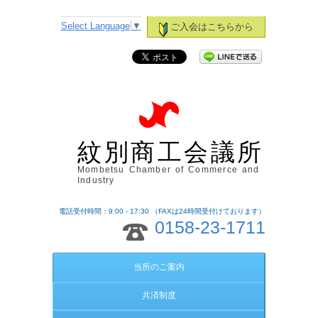
Select Language
▼
ご入会はこちらから
紋別商工会議所
Mombetsu Chamber of Commerce and
Industry
電話受付時間：9:00 - 17:30 （FAXは24時間受付けております）
0158-23-1711
当所のご案内
共済制度