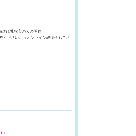
北海道は札幌市のみの開催
参照ください。（オンライン説明会もござ
す。