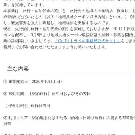
業」を実施しています。
本事業は、旅行・宿泊代金の割引と、旅行先の地域の土産物店、飲食店、
め登録いただいたもの（以下「地域共通クーポン取扱店舗」という。）で
り、観光需要を強力に喚起し、地域経済を支援するものです。
現在、先行的に旅行・宿泊代金の割引を実施しておりますが、10 月 1 
ポンを配布し、9月8日より地域共通クーポン取扱店舗の登録・募集を開始
業の詳細等につきましては、
「Go To トラベル事務局公式サイト」
をご参照
務局までお問い合わせいただきますようお願いいたします。
主な内容
① 事業開始日：2020年10月１日～
② 有効期間：【宿泊旅行】宿泊日およびその翌日
【日帰り旅行】旅行日当日
③ 利用エリア：宿泊地または主たる目的地（日帰り旅行）の属する都道府
府県