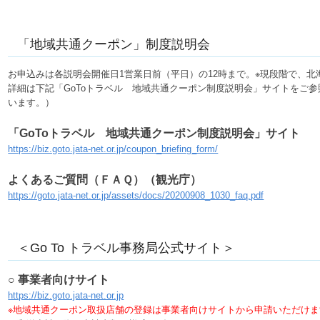
「地域共通クーポン」制度説明会
お申込みは各説明会開催日1営業日前（平日）の12時まで。※現段階で、
詳細は下記「GoToトラベル 地域共通クーポン制度説明会」サイトをご
います。）
「GoToトラベル 地域共通クーポン制度説明会」サイト
https://biz.goto.jata-net.or.jp/coupon_briefing_form/
よくあるご質問（ＦＡＱ）（観光庁）
https://goto.jata-net.or.jp/assets/docs/20200908_1030_faq.pdf
＜Go To トラベル事務局公式サイト＞
○ 事業者向けサイト
https://biz.goto.jata-net.or.jp
※地域共通クーポン取扱店舗の登録は事業者向けサイトから申請いただけま