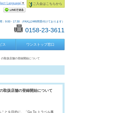
lect Language
▼
ご入会はこちらから
：9:00 - 17:30 （FAXは24時間受付けております）
0158-23-3611
ビス
ワンストップ窓口
ン」の取扱店舗の登録開始について
」の取扱店舗の登録開始について
とを目的に、「Go To トラベル事