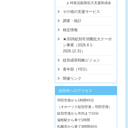
特産品販路拡大支援助成金
その他の支援サービス
調査・統計
検定情報
★2026紋別市消費拡大クーポ
ン事業（2026.8.1-
2026.12.31）
紋別成長戦略ビジョン
青年部（YEG）
関連リンク
紋別市へのアクセス
羽田空港から1時間45分
（オホーツク紋別空港⇔羽田空港）
紋別空港から市内まで10分
遠軽駅から車で1時間
札幌市から車で3時間40分