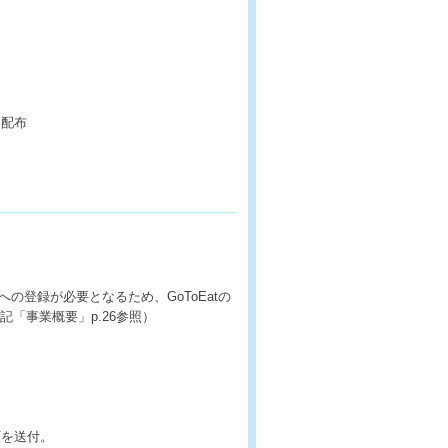
り配布
への登録が必要となるため、GoToEatの
「事業概要」p.26参照）
類を送付。