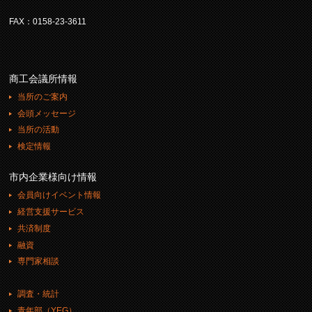
FAX：0158-23-3611
商工会議所情報
当所のご案内
会頭メッセージ
当所の活動
検定情報
市内企業様向け情報
会員向けイベント情報
経営支援サービス
共済制度
融資
専門家相談
調査・統計
青年部（YEG）