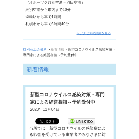
（オホーツク紋別空港⇔羽田空港）
紋別空港から市内まで10分
遠軽駅から車で1時間
札幌市から車で3時間40分
＞アクセスの詳細を見る
紋別商工会議所
>
新着情報
> 新型コロナウイルス感染対策・
専門家による経営相談～予約受付中
新着情報
新型コロナウイルス感染対策・専門
家による経営相談～予約受付中
2020年11月04日
当所では、新型コロナウイルス感染症によ
る影響を受けている事業者のみなさまに対