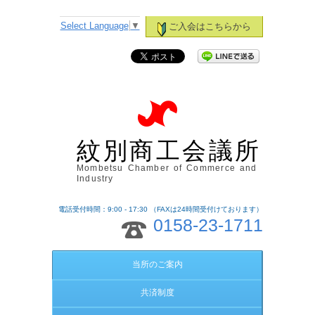
Select Language
▼
ご入会はこちらから
紋別商工会議所
Mombetsu Chamber of Commerce and
Industry
電話受付時間：9:00 - 17:30 （FAXは24時間受付けております）
0158-23-1711
当所のご案内
共済制度