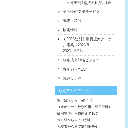
特産品販路拡大支援助成金
その他の支援サービス
調査・統計
検定情報
★2026紋別市消費拡大クーポ
ン事業（2026.8.1-
2026.12.31）
紋別成長戦略ビジョン
青年部（YEG）
関連リンク
紋別市へのアクセス
羽田空港から1時間45分
（オホーツク紋別空港⇔羽田空港）
紋別空港から市内まで10分
遠軽駅から車で1時間
札幌市から車で3時間40分