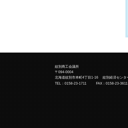
紋別商工会議所
〒094-0004
北海道紋別市本町4丁目1-16 紋別経済センタ
TEL：0158-23-1711
FAX：0158-23-3611