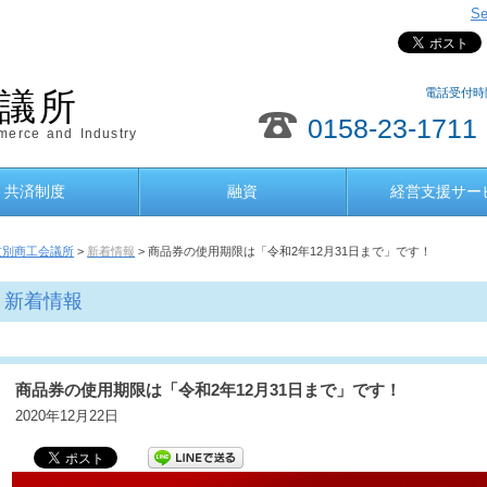
Se
電話受付時間
議所
0158-23-1711
erce and Industry
共済制度
融資
経営支援サー
紋別商工会議所
>
新着情報
> 商品券の使用期限は「令和2年12月31日まで」です！
新着情報
商品券の使用期限は「令和2年12月31日まで」です！
2020年12月22日