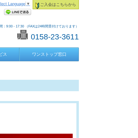
lect Language
▼
ご入会はこちらから
：9:00 - 17:30 （FAXは24時間受付けております）
0158-23-3611
ビス
ワンストップ窓口