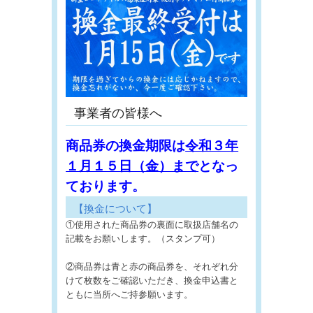
事業者の皆様へ
商品券の換金期限は
令和３年
１月１５日（金）まで
となっ
ております。
【換金について】
①使用された商品券の裏面に取扱店舗名の
記載をお願いします。（スタンプ可）
②商品券は青と赤の商品券を、それぞれ分
けて枚数をご確認いただき、換金申込書と
ともに当所へご持参願います。