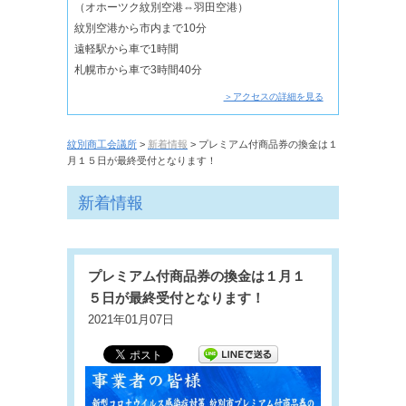
（オホーツク紋別空港⇔羽田空港）
紋別空港から市内まで10分
遠軽駅から車で1時間
札幌市から車で3時間40分
＞アクセスの詳細を見る
紋別商工会議所
>
新着情報
> プレミアム付商品券の換金は１
月１５日が最終受付となります！
新着情報
プレミアム付商品券の換金は１月１
５日が最終受付となります！
2021年01月07日