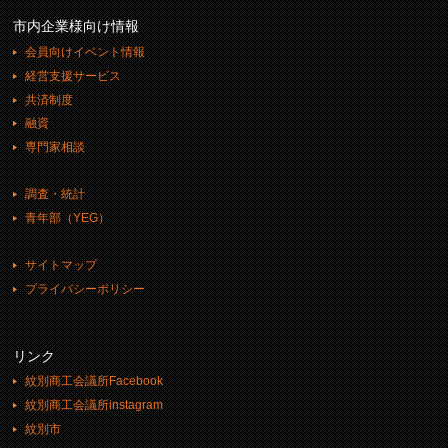
市内企業様向け情報
会員向けイベント情報
経営支援サービス
共済制度
融資
専門家相談
調査・統計
青年部（YEG）
サイトマップ
プライバシーポリシー
リンク
紋別商工会議所Facebook
紋別商工会議所instagram
紋別市