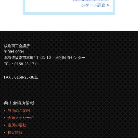
ンケート調査
>
紋別商工会議所
〒094-0004
北海道紋別市本町4丁目1-16 紋別経済センター
TEL：0158-23-1711
FAX：0158-23-3611
商工会議所情報
当所のご案内
会頭メッセージ
当所の活動
検定情報