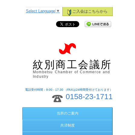
Select Language
▼
ご入会はこちらから
紋別商工会議所
Mombetsu Chamber of Commerce and
Industry
電話受付時間：9:00 - 17:30 （FAXは24時間受付けております）
0158-23-1711
当所のご案内
共済制度