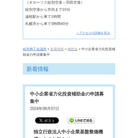
（オホーツク紋別空港⇔羽田空港）
紋別空港から市内まで10分
遠軽駅から車で1時間
札幌市から車で3時間40分
＞アクセスの詳細を見る
紋別商工会議所
>
新着情報
>
補助金
> 中小企業省力化投資補
助金の申請募集中
新着情報
中小企業省力化投資補助金の申請募
集中
2024年08月07日
独立行政法人中小企業基盤整備機