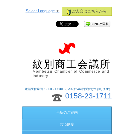
Select Language
▼
ご入会はこちらから
紋別商工会議所
Mombetsu Chamber of Commerce and
Industry
電話受付時間：9:00 - 17:30 （FAXは24時間受付けております）
0158-23-1711
当所のご案内
共済制度