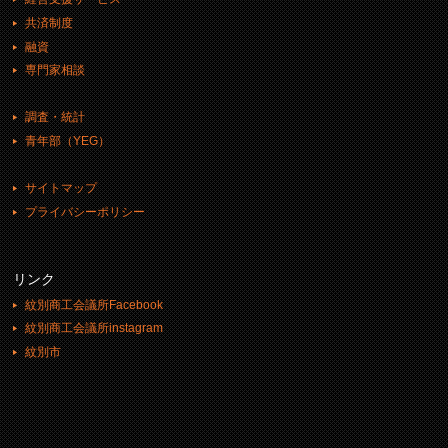
共済制度
融資
専門家相談
調査・統計
青年部（YEG）
サイトマップ
プライバシーポリシー
リンク
紋別商工会議所Facebook
紋別商工会議所instagram
紋別市