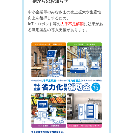
構からのお知らせ
中小企業等のみなさまの売上拡大や生産性
向上を後押しするため、
IoT・ロボット等の
人手不足解消
に効果があ
る汎用製品の導入支援があります。