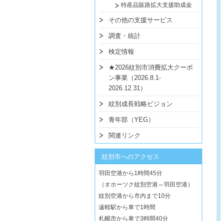
特産品販路拡大支援助成金
その他の支援サービス
調査・統計
検定情報
★2026紋別市消費拡大クーポ
ン事業（2026.8.1-
2026.12.31）
紋別成長戦略ビジョン
青年部（YEG）
関連リンク
紋別市へのアクセス
羽田空港から1時間45分
（オホーツク紋別空港⇔羽田空港）
紋別空港から市内まで10分
遠軽駅から車で1時間
札幌市から車で3時間40分