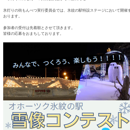
氷灯りの街もんべつ実行委員会では、氷紋の駅特設ステージにおいて開催
おります。
参加者の受付は先着順とさせて頂きます。
皆様の応募をおまちしております。