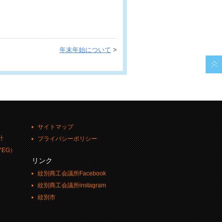
年末年始について
>
サイトマップ
計
プライバシーポリシー
EG）
リンク
紋別商工会議所Facebook
紋別商工会議所instagram
紋別市