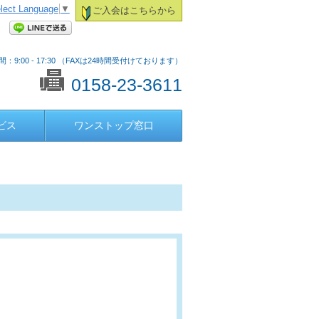
lect Language
▼
ご入会はこちらから
：9:00 - 17:30 （FAXは24時間受付けております）
0158-23-3611
ビス
ワンストップ窓口