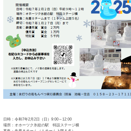
日時：令和7年2月2日（日）9:00～12:00
場所：オホーツク氷紋の駅 特設ステージ横
募集：先着８チーム（１チーム上限５名）