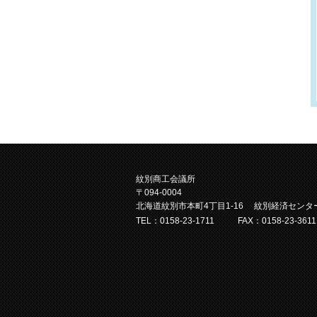
紋別商工会議所
〒094-0004
北海道紋別市本町4丁目1-16 紋別経済センタ
TEL：0158-23-1711
FAX：0158-23-3611