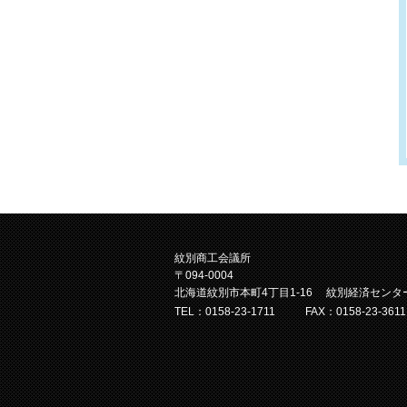
紋別商工会議所
〒094-0004
北海道紋別市本町4丁目1-16 紋別経済センタ
TEL：0158-23-1711
FAX：0158-23-3611