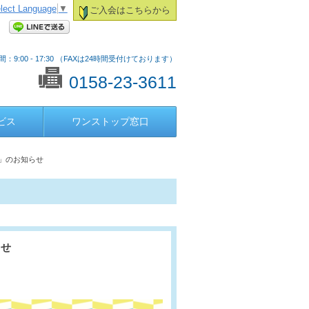
lect Language
▼
ご入会はこちらから
：9:00 - 17:30 （FAXは24時間受付けております）
0158-23-3611
ビス
ワンストップ窓口
」のお知らせ
らせ