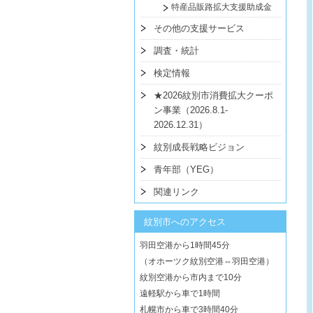
特産品販路拡大支援助成金
その他の支援サービス
調査・統計
検定情報
★2026紋別市消費拡大クーポ
ン事業（2026.8.1-
2026.12.31）
紋別成長戦略ビジョン
青年部（YEG）
関連リンク
紋別市へのアクセス
羽田空港から1時間45分
（オホーツク紋別空港⇔羽田空港）
紋別空港から市内まで10分
遠軽駅から車で1時間
札幌市から車で3時間40分