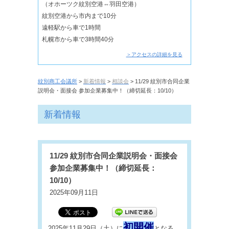
（オホーツク紋別空港⇔羽田空港）
紋別空港から市内まで10分
遠軽駅から車で1時間
札幌市から車で3時間40分
＞アクセスの詳細を見る
紋別商工会議所
>
新着情報
>
相談会
> 11/29 紋別市合同企業
説明会・面接会 参加企業募集中！（締切延長：10/10）
新着情報
11/29 紋別市合同企業説明会・面接会
参加企業募集中！（締切延長：
10/10）
2025年09月11日
初開催
2025年11月29日（土）に
となる