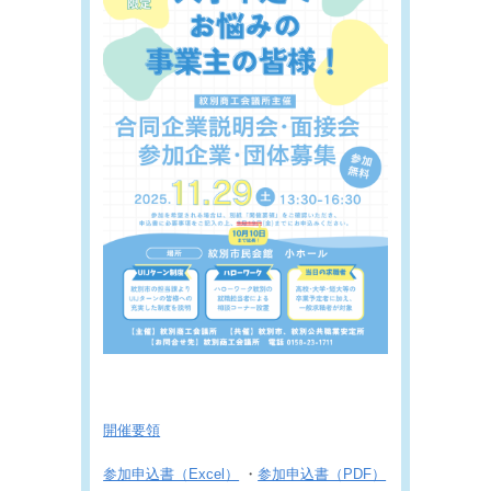
開催要領
参加申込書（Excel）
・
参加申込書（PDF）