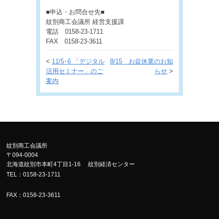
■申込・お問合せ先■
紋別商工会議所 経営支援課
電話 0158-23-1711
FAX 0158-23-3611
<
11/5･6 「デジタル
8/15 お盆休業のお知
活用セミナー」のご
らせ
>
案内
紋別商工会議所
〒094-0004
北海道紋別市本町4丁目1-16 紋別経済センター
TEL：0158-23-1711
FAX：0158-23-3611