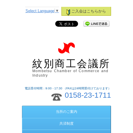
Select Language
▼
ご入会はこちらから
紋別商工会議所
Mombetsu Chamber of Commerce and
Industry
電話受付時間：9:00 - 17:30 （FAXは24時間受付けております）
0158-23-1711
当所のご案内
共済制度