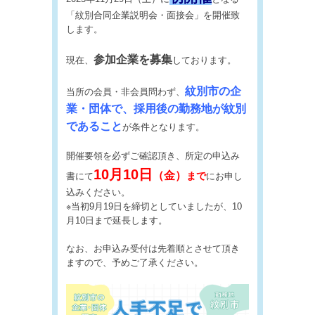
「紋別合同企業説明会・面接会」を開催致
します。
参加企業を募集
現在、
しております。
紋別市の企
当所の会員・非会員問わず、
業・団体で、採用後の勤務地が紋別
であること
が条件となります。
開催要領を必ずご確認頂き、所定の申込み
10月10日
（金）
まで
書にて
にお申し
込みください。
※当初9月19日を締切としていましたが、10
月10日まで延長します。
なお、お申込み受付は先着順とさせて頂き
ますので、予めご了承ください。