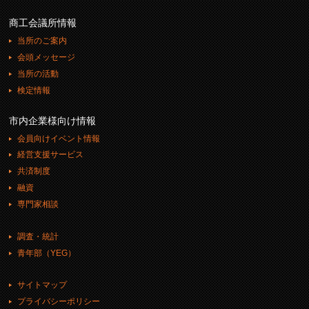
商工会議所情報
当所のご案内
会頭メッセージ
当所の活動
検定情報
市内企業様向け情報
会員向けイベント情報
経営支援サービス
共済制度
融資
専門家相談
調査・統計
青年部（YEG）
サイトマップ
プライバシーポリシー