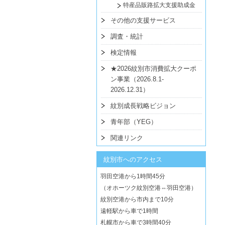
特産品販路拡大支援助成金
その他の支援サービス
調査・統計
検定情報
★2026紋別市消費拡大クーポ
ン事業（2026.8.1-
2026.12.31）
紋別成長戦略ビジョン
青年部（YEG）
関連リンク
紋別市へのアクセス
羽田空港から1時間45分
（オホーツク紋別空港⇔羽田空港）
紋別空港から市内まで10分
遠軽駅から車で1時間
札幌市から車で3時間40分