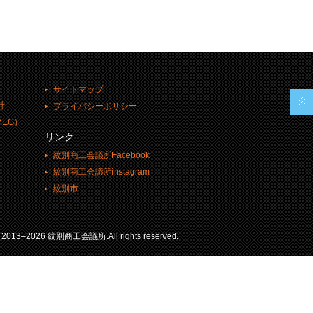
サイトマップ
計
プライバシーポリシー
EG）
リンク
紋別商工会議所Facebook
紋別商工会議所instagram
紋別市
© 2013–2026 紋別商工会議所.All rights reserved.