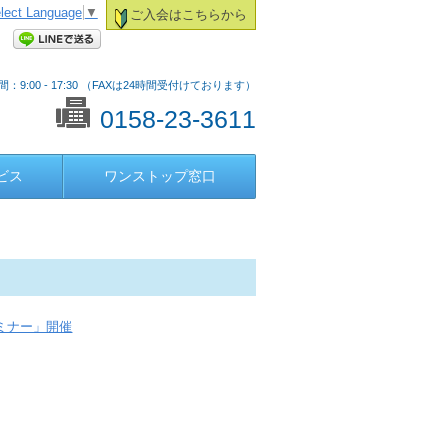
lect Language
▼
ご入会はこちらから
：9:00 - 17:30 （FAXは24時間受付けております）
0158-23-3611
ビス
ワンストップ窓口
セミナー」開催