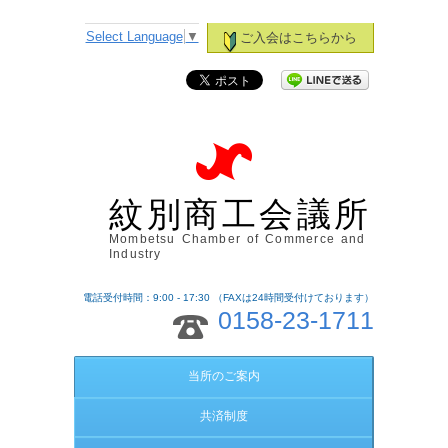
Select Language
▼
ご入会はこちらから
紋別商工会議所
Mombetsu Chamber of Commerce and
Industry
電話受付時間：9:00 - 17:30 （FAXは24時間受付けております）
0158-23-1711
当所のご案内
共済制度