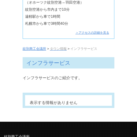
（オホーツク紋別空港⇔羽田空港）
紋別空港から市内まで10分
遠軽駅から車で1時間
札幌市から車で3時間40分
＞アクセスの詳細を見る
紋別商工会議所
>
タウン情報
>
インフラサービス
インフラサービス
インフラサービスのご紹介です。
表示する情報がありません
紋別商工会議所