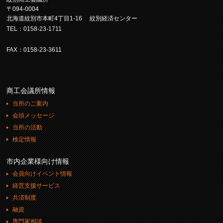
〒094-0004
北海道紋別市本町4丁目1-16 紋別経済センター
TEL：0158-23-1711
FAX：0158-23-3611
商工会議所情報
当所のご案内
会頭メッセージ
当所の活動
検定情報
市内企業様向け情報
会員向けイベント情報
経営支援サービス
共済制度
融資
専門家相談