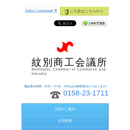
Select Language
▼
ご入会はこちらから
紋別商工会議所
Mombetsu Chamber of Commerce and
Industry
電話受付時間：9:00 - 17:30 （FAXは24時間受付けております）
0158-23-1711
当所のご案内
共済制度