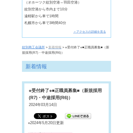
（オホーツク紋別空港⇔羽田空港）
紋別空港から市内まで10分
遠軽駅から車で1時間
札幌市から車で3時間40分
＞アクセスの詳細を見る
紋別商工会議所
>
新着情報
> ※受付終了※■正職員募集■（新
規採用(R7)・中途採用(R6)）
新着情報
※受付終了※■正職員募集■（新規採用
(R7)・中途採用(R6)）
2024年03月14日
※2024年5月20日更新