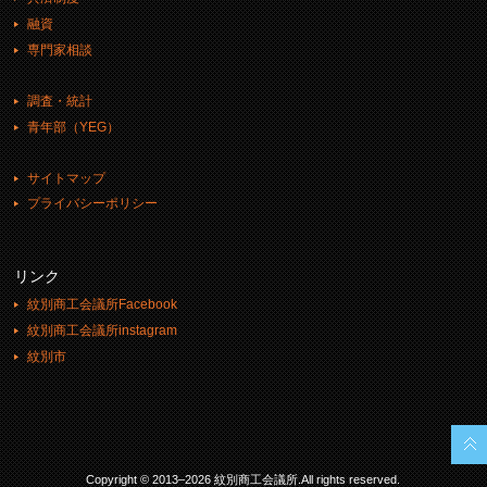
融資
専門家相談
調査・統計
青年部（YEG）
サイトマップ
プライバシーポリシー
リンク
紋別商工会議所Facebook
紋別商工会議所instagram
紋別市
Copyright © 2013–2026 紋別商工会議所.All rights reserved.