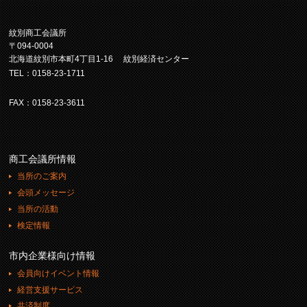
紋別商工会議所
〒094-0004
北海道紋別市本町4丁目1-16 紋別経済センター
TEL：0158-23-1711
FAX：0158-23-3611
商工会議所情報
当所のご案内
会頭メッセージ
当所の活動
検定情報
市内企業様向け情報
会員向けイベント情報
経営支援サービス
共済制度