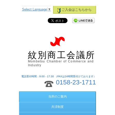
Select Language
▼
ご入会はこちらから
紋別商工会議所
Mombetsu Chamber of Commerce and
Industry
電話受付時間：9:00 - 17:30 （FAXは24時間受付けております）
0158-23-1711
当所のご案内
共済制度