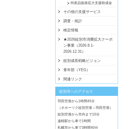
特産品販路拡大支援助成金
その他の支援サービス
調査・統計
検定情報
★2026紋別市消費拡大クーポ
ン事業（2026.8.1-
2026.12.31）
紋別成長戦略ビジョン
青年部（YEG）
関連リンク
紋別市へのアクセス
羽田空港から1時間45分
（オホーツク紋別空港⇔羽田空港）
紋別空港から市内まで10分
遠軽駅から車で1時間
札幌市から車で3時間40分