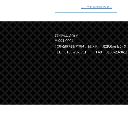
＞アクセスの詳細を見る
紋別商工会議所
〒094-0004
北海道紋別市本町4丁目1-16 紋別経済センタ
TEL：0158-23-1711
FAX：0158-23-3611