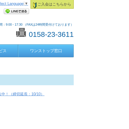
lect Language
▼
ご入会はこちらから
：9:00 - 17:30 （FAXは24時間受付けております）
0158-23-3611
ビス
ワンストップ窓口
集中！（締切延長：10/10）