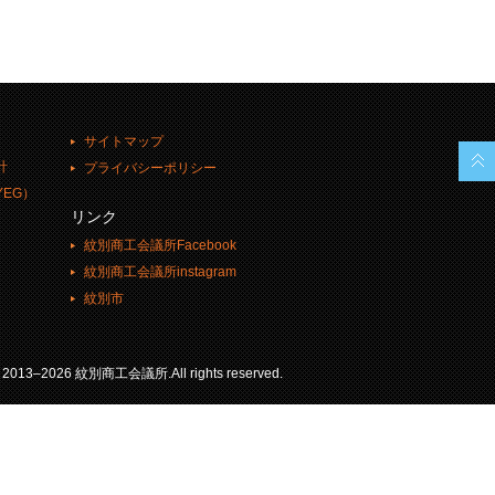
サイトマップ
計
プライバシーポリシー
EG）
リンク
紋別商工会議所Facebook
紋別商工会議所instagram
紋別市
© 2013–2026 紋別商工会議所.All rights reserved.